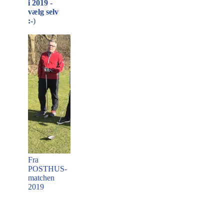
i 2019 -
vælg selv
:-
)
Fra
POSTHUS-
matchen
2019