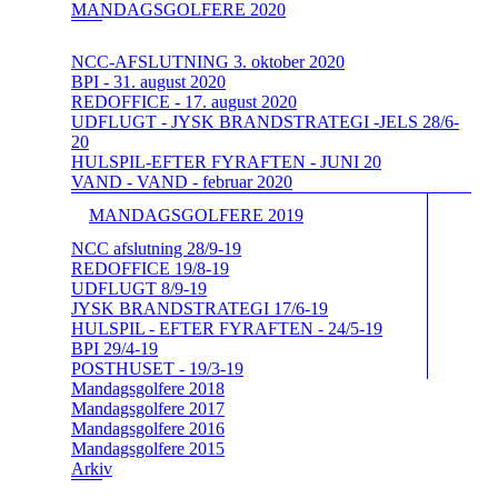
MANDAGSGOLFERE 2020
NCC-AFSLUTNING 3. oktober 2020
BPI - 31. august 2020
REDOFFICE - 17. august 2020
UDFLUGT - JYSK BRANDSTRATEGI -JELS 28/6-
20
HULSPIL-EFTER FYRAFTEN - JUNI 20
VAND - VAND - februar 2020
MANDAGSGOLFERE 2019
NCC afslutning 28/9-19
REDOFFICE 19/8-19
UDFLUGT 8/9-19
JYSK BRANDSTRATEGI 17/6-19
HULSPIL - EFTER FYRAFTEN - 24/5-19
BPI 29/4-19
POSTHUSET - 19/3-19
Mandagsgolfere 2018
Mandagsgolfere 2017
Mandagsgolfere 2016
Mandagsgolfere 2015
Arkiv