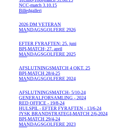
NCC-match 3.10.15
Billedgalleri
2026 DM VETERAN
MANDAGSGOLFERE 2926
EFTER FYRAFTEN: 25. juni
BPI-MATCH; 27. april
MANDAGSGOLFERE 2025
AFSLUTNINGSMATCH 4 OKT. 25
BPI-MATCH 28/4-25
MANDAGSGOLFERE 2024
AFSLUTNINGSMATCH- 5/10-24
GENERALFORSAMLING - 2024
RED OFFICE - 19/8-24
HULSPIL - EFTER FYRAFTEN - 13/6-24
JYSK BRANDSTRATEGI-MATCH 2/6-2024
BPI-MATCH 29/4-24
MANDAGSGOLFERE 2023