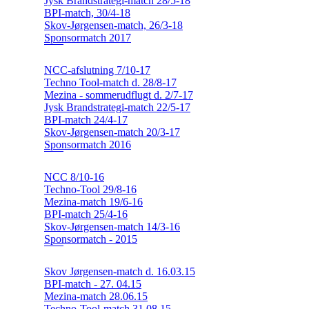
Jysk Brandstrategi-match 28/5-18
BPI-match, 30/4-18
Skov-Jørgensen-match, 26/3-18
Sponsormatch 2017
NCC-afslutning 7/10-17
Techno Tool-match d. 28/8-17
Mezina - sommerudflugt d. 2/7-17
Jysk Brandstrategi-match 22/5-17
BPI-match 24/4-17
Skov-Jørgensen-match 20/3-17
Sponsormatch 2016
NCC 8/10-16
Techno-Tool 29/8-16
Mezina-match 19/6-16
BPI-match 25/4-16
Skov-Jørgensen-match 14/3-16
Sponsormatch - 2015
Skov Jørgensen-match d. 16.03.15
BPI-match - 27. 04.15
Mezina-match 28.06.15
Techno-Tool-match 31.08.15