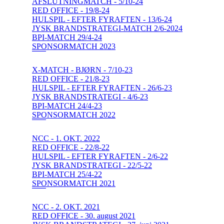
AFSLUTNINGMATCH - 5/10-24
RED OFFICE - 19/8-24
HULSPIL - EFTER FYRAFTEN - 13/6-24
JYSK BRANDSTRATEGI-MATCH 2/6-2024
BPI-MATCH 29/4-24
SPONSORMATCH 2023
X-MATCH - BJØRN - 7/10-23
RED OFFICE - 21/8-23
HULSPIL - EFTER FYRAFTEN - 26/6-23
JYSK BRANDSTRATEGI - 4/6-23
BPI-MATCH 24/4-23
SPONSORMATCH 2022
NCC - 1. OKT. 2022
RED OFFICE - 22/8-22
HULSPIL - EFTER FYRAFTEN - 2/6-22
JYSK BRANDSTRATEGI - 22/5-22
BPI-MATCH 25/4-22
SPONSORMATCH 2021
NCC - 2. OKT. 2021
RED OFFICE - 30. august 2021