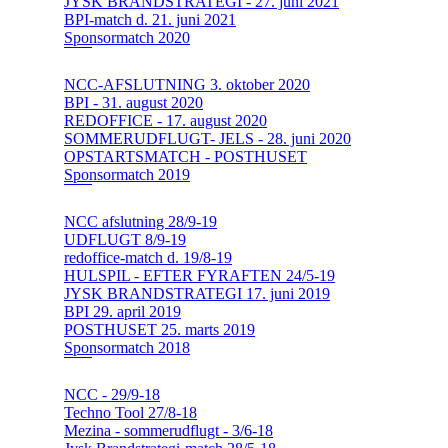
JYSK BRANDSTRATEGI - 27. juni 2021
BPI-match d. 21. juni 2021
Sponsormatch 2020
NCC-AFSLUTNING 3. oktober 2020
BPI - 31. august 2020
REDOFFICE - 17. august 2020
SOMMERUDFLUGT- JELS - 28. juni 2020
OPSTARTSMATCH - POSTHUSET
Sponsormatch 2019
NCC afslutning 28/9-19
UDFLUGT 8/9-19
redoffice-match d. 19/8-19
HULSPIL - EFTER FYRAFTEN 24/5-19
JYSK BRANDSTRATEGI 17. juni 2019
BPI 29. april 2019
POSTHUSET 25. marts 2019
Sponsormatch 2018
NCC - 29/9-18
Techno Tool 27/8-18
Mezina - sommerudflugt - 3/6-18