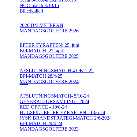
NCC-match 3.10.15
Billedgalleri
2026 DM VETERAN
MANDAGSGOLFERE 2926
EFTER FYRAFTEN: 25. juni
BPI-MATCH; 27. april
MANDAGSGOLFERE 2025
AFSLUTNINGSMATCH 4 OKT. 25
BPI-MATCH 28/4-25
MANDAGSGOLFERE 2024
AFSLUTNINGSMATCH- 5/10-24
GENERALFORSAMLING - 2024
RED OFFICE - 19/8-24
HULSPIL - EFTER FYRAFTEN - 13/6-24
JYSK BRANDSTRATEGI-MATCH 2/6-2024
BPI-MATCH 29/4-24
MANDAGSGOLFERE 2023