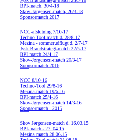
Jysk Brandstrategi-match 28/5-18
BPI-match, 30/4-18
Skov-Jørgensen-match, 26/3-18
Sponsormatch 2017
NCC-afslutning 7/10-17
Techno Tool-match d. 28/8-17
Mezina - sommerudflugt d. 2/7-17
Jysk Brandstrategi-match 22/5-17
BPI-match 24/4-17
Skov-Jørgensen-match 20/3-17
Sponsormatch 2016
NCC 8/10-16
Techno-Tool 29/8-16
Mezina-match 19/6-16
BPI-match 25/4-16
Skov-Jørgensen-match 14/3-16
Sponsormatch - 2015
Skov Jørgensen-match d. 16.03.15
BPI-match - 27. 04.15
Mezina-match 28.06.15
Techno-Tool-match 31.08.15