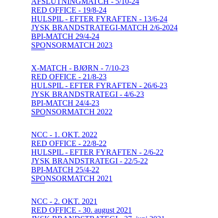
AFSLUTNINGMATCH - 5/10-24
RED OFFICE - 19/8-24
HULSPIL - EFTER FYRAFTEN - 13/6-24
JYSK BRANDSTRATEGI-MATCH 2/6-2024
BPI-MATCH 29/4-24
SPONSORMATCH 2023
X-MATCH - BJØRN - 7/10-23
RED OFFICE - 21/8-23
HULSPIL - EFTER FYRAFTEN - 26/6-23
JYSK BRANDSTRATEGI - 4/6-23
BPI-MATCH 24/4-23
SPONSORMATCH 2022
NCC - 1. OKT. 2022
RED OFFICE - 22/8-22
HULSPIL - EFTER FYRAFTEN - 2/6-22
JYSK BRANDSTRATEGI - 22/5-22
BPI-MATCH 25/4-22
SPONSORMATCH 2021
NCC - 2. OKT. 2021
RED OFFICE - 30. august 2021