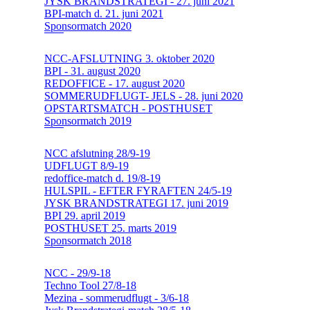
JYSK BRANDSTRATEGI - 27. juni 2021
BPI-match d. 21. juni 2021
Sponsormatch 2020
NCC-AFSLUTNING 3. oktober 2020
BPI - 31. august 2020
REDOFFICE - 17. august 2020
SOMMERUDFLUGT- JELS - 28. juni 2020
OPSTARTSMATCH - POSTHUSET
Sponsormatch 2019
NCC afslutning 28/9-19
UDFLUGT 8/9-19
redoffice-match d. 19/8-19
HULSPIL - EFTER FYRAFTEN 24/5-19
JYSK BRANDSTRATEGI 17. juni 2019
BPI 29. april 2019
POSTHUSET 25. marts 2019
Sponsormatch 2018
NCC - 29/9-18
Techno Tool 27/8-18
Mezina - sommerudflugt - 3/6-18