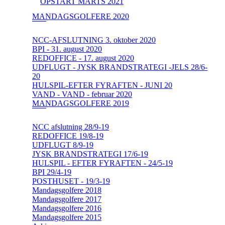
OPSTART MARTS 2021
MANDAGSGOLFERE 2020
NCC-AFSLUTNING 3. oktober 2020
BPI - 31. august 2020
REDOFFICE - 17. august 2020
UDFLUGT - JYSK BRANDSTRATEGI -JELS 28/6-
20
HULSPIL-EFTER FYRAFTEN - JUNI 20
VAND - VAND - februar 2020
MANDAGSGOLFERE 2019
NCC afslutning 28/9-19
REDOFFICE 19/8-19
UDFLUGT 8/9-19
JYSK BRANDSTRATEGI 17/6-19
HULSPIL - EFTER FYRAFTEN - 24/5-19
BPI 29/4-19
POSTHUSET - 19/3-19
Mandagsgolfere 2018
Mandagsgolfere 2017
Mandagsgolfere 2016
Mandagsgolfere 2015