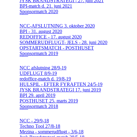
JYSK BRANDSTRATEGI - 27. juni 2021
BPI-match d. 21. juni 2021
Sponsormatch 2020
NCC-AFSLUTNING 3. oktober 2020
BPI - 31. august 2020
REDOFFICE - 17. august 2020
SOMMERUDFLUGT- JELS - 28. juni 2020
OPSTARTSMATCH - POSTHUSET
Sponsormatch 2019
NCC afslutning 28/9-19
UDFLUGT 8/9-19
redoffice-match d. 19/8-19
HULSPIL - EFTER FYRAFTEN 24/5-19
JYSK BRANDSTRATEGI 17. juni 2019
BPI 29. april 2019
POSTHUSET 25. marts 2019
Sponsormatch 2018
NCC - 29/9-18
Techno Tool 27/8-18
Mezina - sommerudflugt - 3/6-18