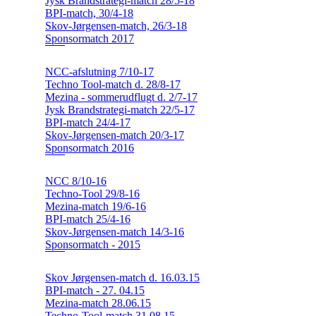
Jysk Brandstrategi-match 28/5-18
BPI-match, 30/4-18
Skov-Jørgensen-match, 26/3-18
Sponsormatch 2017
NCC-afslutning 7/10-17
Techno Tool-match d. 28/8-17
Mezina - sommerudflugt d. 2/7-17
Jysk Brandstrategi-match 22/5-17
BPI-match 24/4-17
Skov-Jørgensen-match 20/3-17
Sponsormatch 2016
NCC 8/10-16
Techno-Tool 29/8-16
Mezina-match 19/6-16
BPI-match 25/4-16
Skov-Jørgensen-match 14/3-16
Sponsormatch - 2015
Skov Jørgensen-match d. 16.03.15
BPI-match - 27. 04.15
Mezina-match 28.06.15
Techno-Tool-match 31.08.15