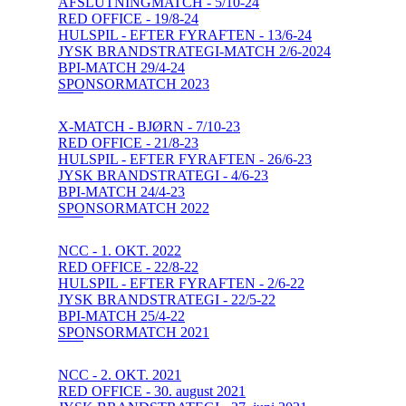
AFSLUTNINGMATCH - 5/10-24
RED OFFICE - 19/8-24
HULSPIL - EFTER FYRAFTEN - 13/6-24
JYSK BRANDSTRATEGI-MATCH 2/6-2024
BPI-MATCH 29/4-24
SPONSORMATCH 2023
X-MATCH - BJØRN - 7/10-23
RED OFFICE - 21/8-23
HULSPIL - EFTER FYRAFTEN - 26/6-23
JYSK BRANDSTRATEGI - 4/6-23
BPI-MATCH 24/4-23
SPONSORMATCH 2022
NCC - 1. OKT. 2022
RED OFFICE - 22/8-22
HULSPIL - EFTER FYRAFTEN - 2/6-22
JYSK BRANDSTRATEGI - 22/5-22
BPI-MATCH 25/4-22
SPONSORMATCH 2021
NCC - 2. OKT. 2021
RED OFFICE - 30. august 2021