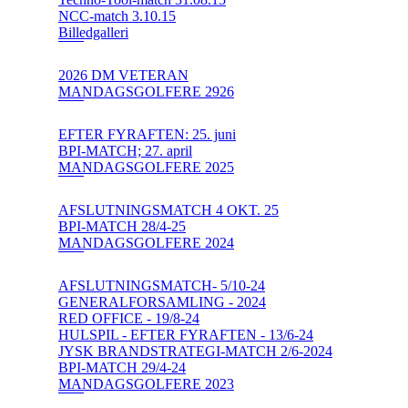
NCC-match 3.10.15
Billedgalleri
2026 DM VETERAN
MANDAGSGOLFERE 2926
EFTER FYRAFTEN: 25. juni
BPI-MATCH; 27. april
MANDAGSGOLFERE 2025
AFSLUTNINGSMATCH 4 OKT. 25
BPI-MATCH 28/4-25
MANDAGSGOLFERE 2024
AFSLUTNINGSMATCH- 5/10-24
GENERALFORSAMLING - 2024
RED OFFICE - 19/8-24
HULSPIL - EFTER FYRAFTEN - 13/6-24
JYSK BRANDSTRATEGI-MATCH 2/6-2024
BPI-MATCH 29/4-24
MANDAGSGOLFERE 2023