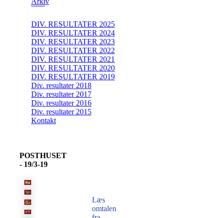
Arkiv
DIV. RESULTATER 2025
DIV. RESULTATER 2024
DIV. RESULTATER 2023
DIV. RESULTATER 2022
DIV. RESULTATER 2021
DIV. RESULTATER 2020
DIV. RESULTATER 2019
Div. resultater 2018
Div. resultater 2017
Div. resultater 2016
Div. resultater 2015
Kontakt
POSTHUSET
- 19/3-19
Læs
omtalen
fra