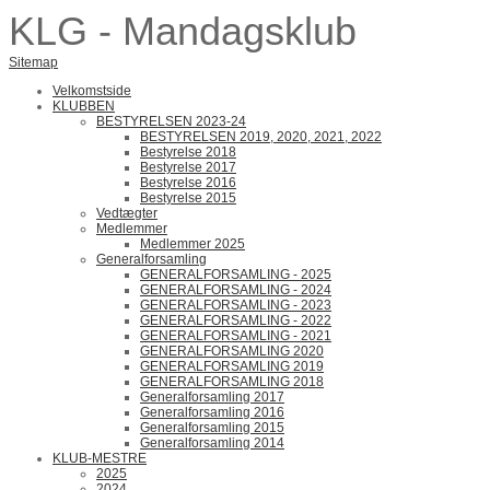
KLG - Mandagsklub
Sitemap
Velkomstside
KLUBBEN
BESTYRELSEN 2023-24
BESTYRELSEN 2019, 2020, 2021, 2022
Bestyrelse 2018
Bestyrelse 2017
Bestyrelse 2016
Bestyrelse 2015
Vedtægter
Medlemmer
Medlemmer 2025
Generalforsamling
GENERALFORSAMLING - 2025
GENERALFORSAMLING - 2024
GENERALFORSAMLING - 2023
GENERALFORSAMLING - 2022
GENERALFORSAMLING - 2021
GENERALFORSAMLING 2020
GENERALFORSAMLING 2019
GENERALFORSAMLING 2018
Generalforsamling 2017
Generalforsamling 2016
Generalforsamling 2015
Generalforsamling 2014
KLUB-MESTRE
2025
2024