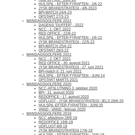
HULSPIL - EFTER FYRAFTEN - 2/6-22
JYSK BRANDSTRATEGI - 4/6-2023
BPI-MATCH 24/4-23
OPSTART 27/3-23
MANDAGSGOLFERE 2022
DAGENS "DUFFER" - 2022
NCC - 1. OKT. 2022
RED OFFICE - 22/8-22
HULSPIL - EFTER FYRAFTEN - 2/6-22
JYSK BRANDSTRATEGI - 22/5-22
BPI-MATCH 25/4-22
OPSTART 28/3-22
MANDAGSGOLFERE 2021
NCC - 2. OKT. 2021
RED OFFICE - 30. august 2021
JYSK BRANDSTRATEGI - 27. juni 2021
BPI-match d. 21. juni 2021
HULSPIL - EFTER FYRAFTEN - JUNI 14
OPSTART MARTS 2021
MANDAGSGOLFERE 2020
NCC-AFSLUTNING 3. oktober 2020
BPI - 31. august 2020
REDOFFICE - 17. august 2020
UDFLUGT - JYSK BRANDSTRATEGI -JELS 28/6-20
HULSPIL-EFTER FYRAFTEN - JUNI 20
VAND - VAND - februar 2020
MANDAGSGOLFERE 2019
NCC afslutning 28/9-19
REDOFFICE 19/8-19
UDFLUGT 8/9-19
JYSK BRANDSTRATEGI 17/6-19
HULSPIL - EFTER FYRAFTEN - 24/5-19